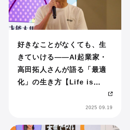
好きなことがなくても、生
きていける——AI起業家・
高田拓人さんが語る「最適
化」の生き方【Life is
Tech ! JAM 2025 U18】
2025 09.19