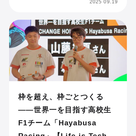
2025 09.19
枠を超え、枠ごとつくる
——世界一を目指す高校生
F1チーム「Hayabusa
Racing」【Life is Tech !