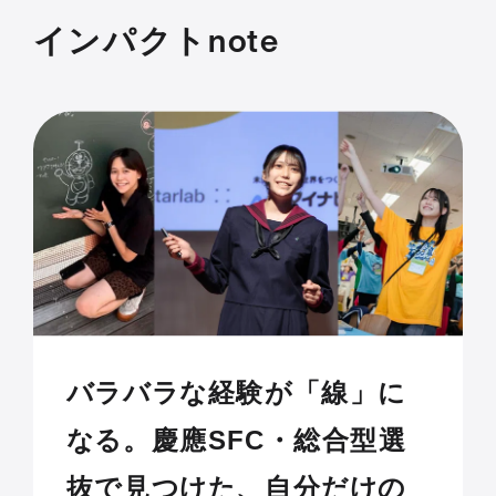
インパクトnote
バラバラな経験が「線」に
なる。慶應SFC・総合型選
抜で見つけた、自分だけの