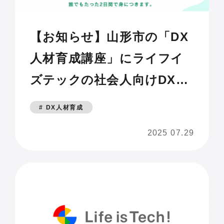
【お知らせ】山形市の「DX
人材育成講座」にライフイ
ズテックの社会人向けDX人
材研修プログラムが採用〜
# DX人材育成
デジタル初心者でも受講可
2025 07.29
能。7月29日から受講生募集
スタート