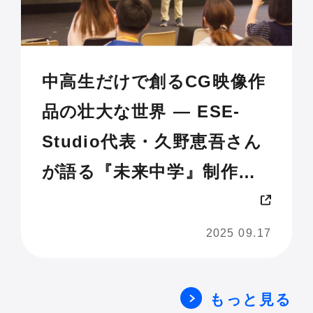
中高生だけで創るCG映像作
品の壮大な世界 — ESE-
Studio代表・久野恵吾さん
が語る『未来中学』制作の
舞台裏【Life is Tech !
JAM 2025 U18】
2025 09.17
もっと見る