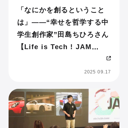
「なにかを創るということ
は」——“幸せを哲学する中
学生創作家”田島ちひろさん
【Life is Tech ! JAM
2025 U18】
2025 09.17