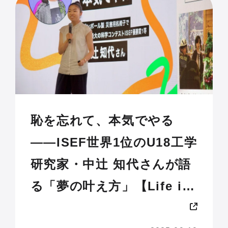
恥を忘れて、本気でやる
——ISEF世界1位のU18工学
研究家・中辻 知代さんが語
る「夢の叶え方」【Life is
Tech ! JAM 2025 U18】