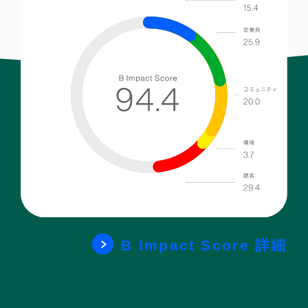
B Impact Score 詳細