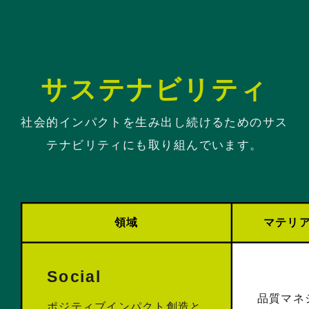
サステナビリティ
社会的インパクトを生み出し続けるためのサス
テナビリティにも取り組んでいます。
領域
マテリ
Social
品質マネ
ポジティブインパクト創造と