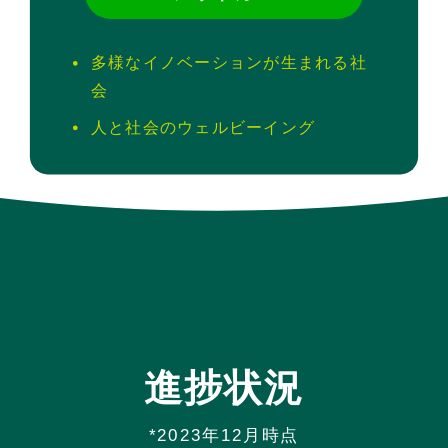
多様なイノベーションが
生まれる社
会
人と社会の
ウェルビーイング
進捗状況
*2023年12月時点