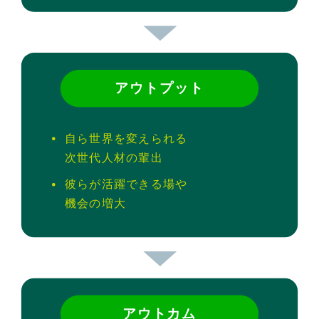
アウトプット
自ら世界を変えられる
次世代人材の輩出
彼らが活躍できる場や
機会の増大
アウトカム