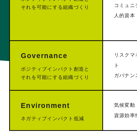
コミュニ
それを可能にする組織づくり
人的資本
Governance
リスクマ
ト
ポジティブインパクト創造と
ガバナン
それを可能にする組織づくり
Environment
気候変動
資源効率
ネガティブインパクト低減