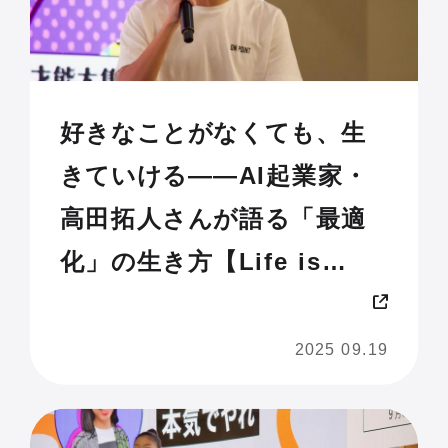
好きなことがなくても、生
きていける——AI起業家・
高田拓人さんが語る「最適
化」の生き方【Life is
Tech ! JAM 2025 U18】
2025 09.19