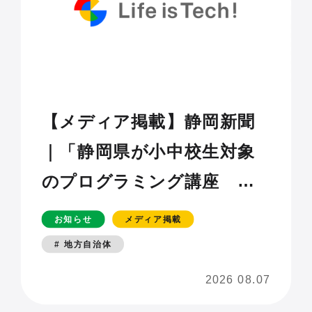
【メディア掲載】静岡新聞
｜「静岡県が小中校生対象
のプログラミング講座 ア
プリ制作学ぶ」
お知らせ
メディア掲載
# 地方自治体
2026 08.07