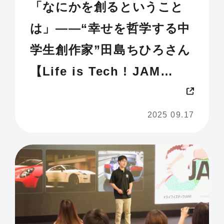
「なにかを創るということ
は」——“幸せを哲学する中
学生創作家”田島ちひろさん
【Life is Tech ! JAM
2025 U18】
2025 09.17