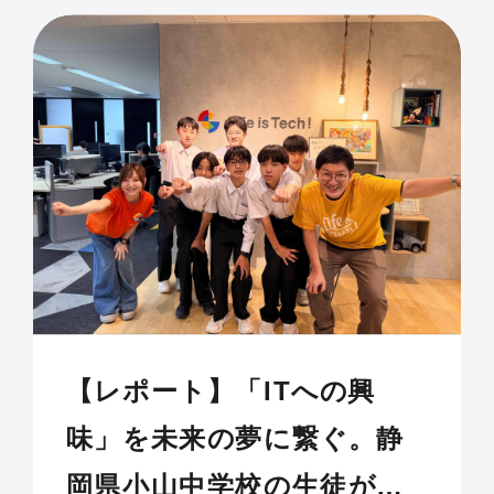
【レポート】「ITへの興
味」を未来の夢に繋ぐ。静
岡県小山中学校の生徒が自