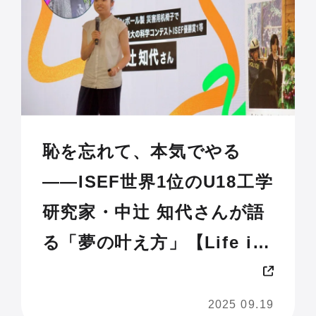
恥を忘れて、本気でやる
——ISEF世界1位のU18工学
研究家・中辻 知代さんが語
る「夢の叶え方」【Life is
Tech ! JAM 2025 U18】
2025 09.19