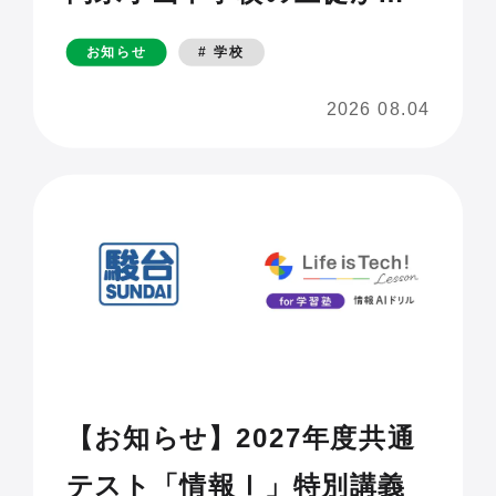
ら選んだ職場見学
お知らせ
# 学校
2026 08.04
【お知らせ】2027年度共通
テスト「情報Ⅰ」特別講義