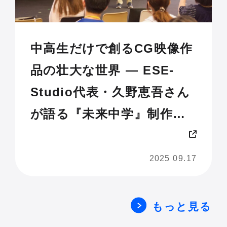
中高生だけで創るCG映像作
品の壮大な世界 — ESE-
Studio代表・久野恵吾さん
が語る『未来中学』制作の
舞台裏【Life is Tech !
JAM 2025 U18】
2025 09.17
もっと見る