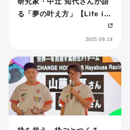
研究家・中辻 知代さんが語
る「夢の叶え方」【Life is
Tech ! JAM 2025 U18】
2025 09.19