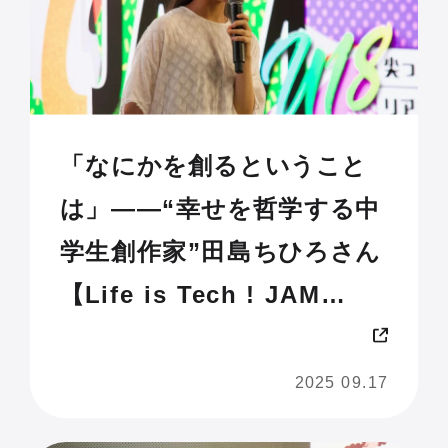
「なにかを創るということ
は」——“幸せを哲学する中
学生創作家”田島ちひろさん
【Life is Tech ! JAM
2025 U18】
2025 09.17