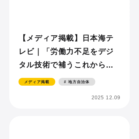
【メディア掲載】日本海テ
レビ｜「労働力不足をデジ
タル技術で補うこれからの
産業基盤を支えるカギに
メディア掲載
# 地方自治体
DXを学ぶ講座が始まる」
2025 12.09