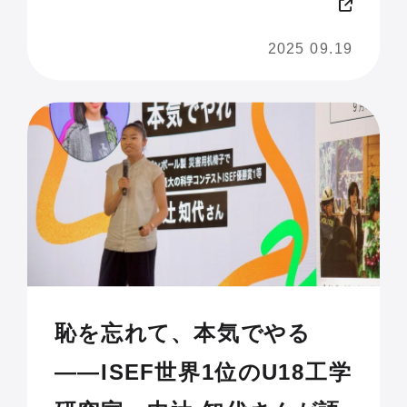
Tech ! JAM 2025 U18】
2025 09.19
恥を忘れて、本気でやる
——ISEF世界1位のU18工学