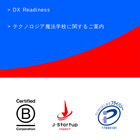
DX Readiness
テクノロジア魔法学校に関するご案内