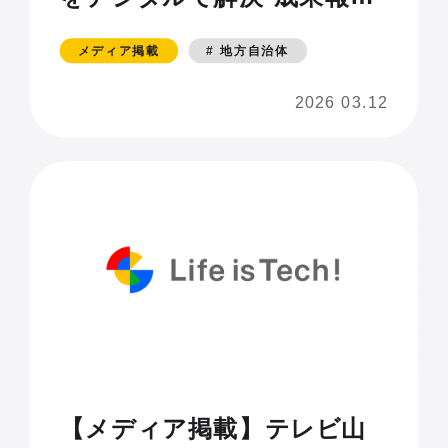
会 甲府」
メディア掲載
# 地方自治体
2026 03.12
【メディア掲載】テレビ山