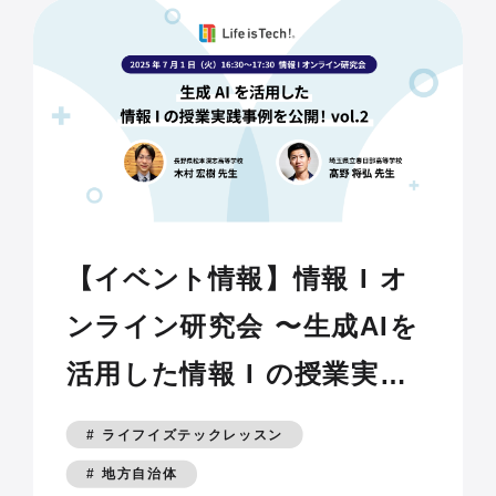
【イベント情報】情報 I オ
ンライン研究会 〜生成AIを
活用した情報 I の授業実践
事例を公開！vol.2 〜
# ライフイズテックレッスン
# 地方自治体