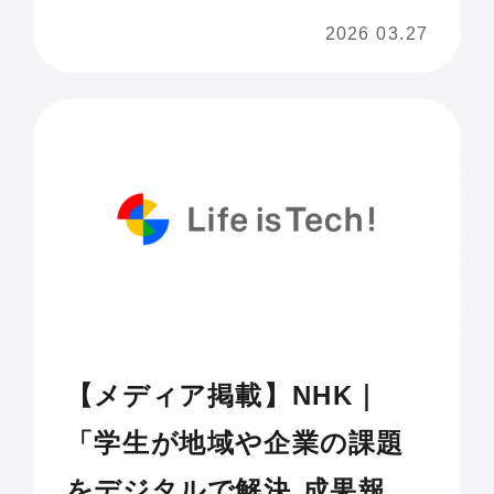
システム創出事業」、事業2
2026 03.27
年目の成果を報告
【メディア掲載】NHK｜
「学生が地域や企業の課題
をデジタルで解決 成果報告