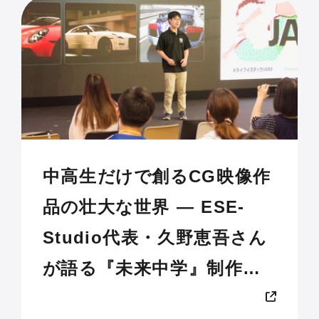
中高生だけで創るCG映像作
品の壮大な世界 — ESE-
Studio代表・久野恵吾さん
が語る『未来中学』制作の
舞台裏【Life is Tech !