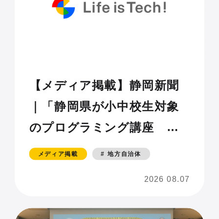
【メディア掲載】静岡新聞
｜「静岡県が小中校生対象
のプログラミング講座 ア
プリ制作学ぶ」
メディア掲載
# 地方自治体
2026 08.07