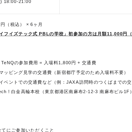
) 18:00-21:00
00円（税込） × 6ヶ月
フイズテック式 PBLの学校」初参加の方は月額11,000円（
ium TeNQの参加費用 = 入場料1,800円 + 交通費
マッピング見学の交通費（新宿都庁予定のため入場料不要）
イベントでの交通費など（例：JAXA訪問時のつくばまでの
is Tech ! 白金高輪本校（東京都港区南麻布2-12-3 南麻布ビ
程全てにご参加いただくこと