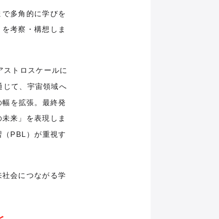
まで多角的に学びを
」を考察・構想しま
アストロスケールに
クを通じて、宇宙領域へ
の幅を拡張。最終発
の未来」を表現しま
（PBL）が重視す
来社会につながる学
と