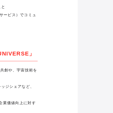
こと
トサービス）でコミュ
NIVERSE」
業の共創や、宇宙技術を
レッジシェアなど、
と企業価値向上に対す