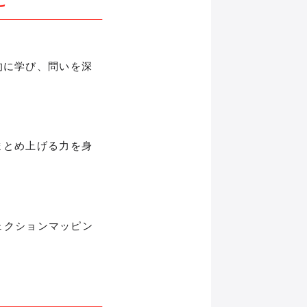
的に学び、問いを深
まとめ上げる力を身
ェクションマッピン