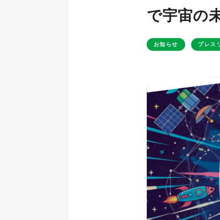
で宇宙の
お知らせ
プレス