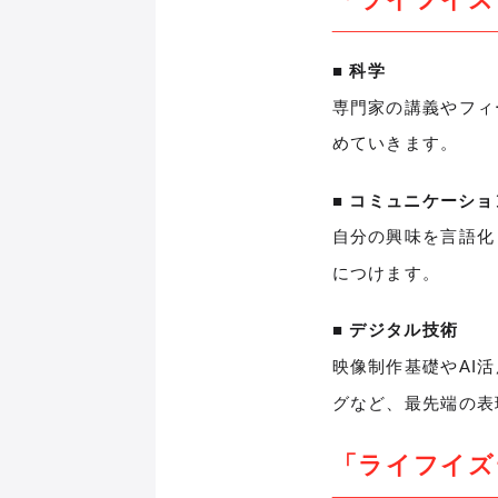
■ 科学
専門家の講義やフィ
めていきます。
■ コミュニケーシ
自分の興味を言語化
につけます。
■ デジタル技術
映像制作基礎やAI
グなど、最先端の表
「ライフイズテ