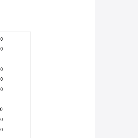
00
00
0
00
00
00
0
00
00
00