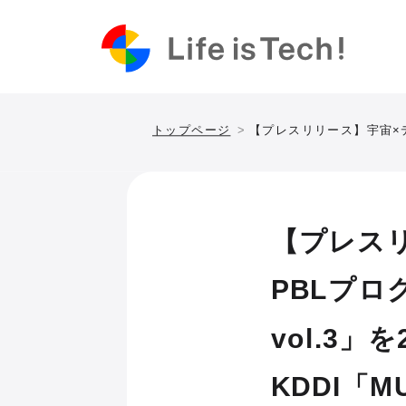
トップページ
【プレスリリース】宇宙×デジタル｜中高生向け
【プレス
PBLプロ
vol.3
KDDI「M