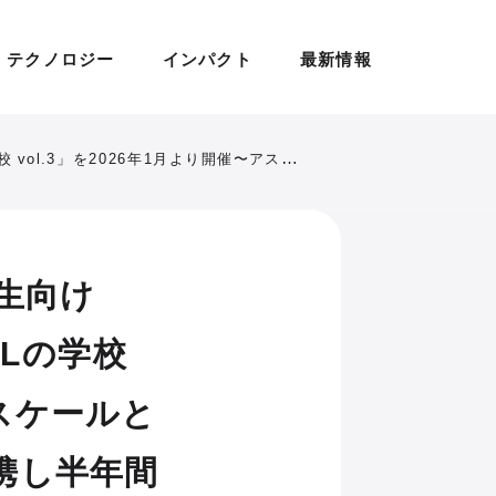
テクノロジー
インパクト
最新情報
UGENLABO UNIVERSE」と連携し半年間で宇宙の未来を探究
生向け
BLの学校
ロスケールと
と連携し半年間