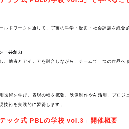
ールドワークを通して、宇宙の科学・歴史・社会課題を総合
ョン・共創力
し、他者とアイデアを融合しながら、チームで一つの作品へ
活用技術を学び、表現の幅を拡張。映像制作やAI活用、プロジ
現技術を実践的に習得します。
ック式 PBLの学校 vol.3」開催概要