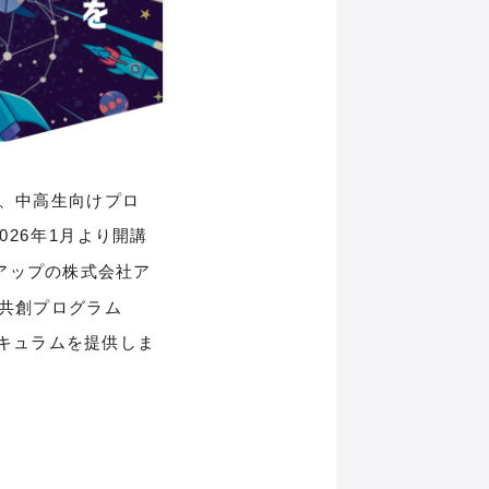
は、中高生向けプロ
026年1月より開講
アップの株式会社ア
宙共創プログラム
リキュラムを提供しま