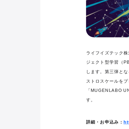
ライフイズテック株
ジェクト型学習（PB
します。第三弾とな
ストロスケールをプ
「MUGENLABO
す。
詳細・お申込み：
ht