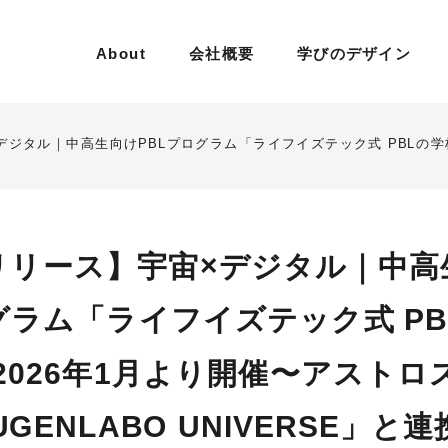
About
会社概要
学びのデザイン
PBLプログラム「ライフイズテック式 PBLの学校 vol.3」を2026年1月より開催〜アストロスケールとKDDI「M
リリース】宇宙×デジタル｜中高
グラム「ライフイズテック式 P
」を2026年1月より開催〜アスト
UGENLABO UNIVERSE」