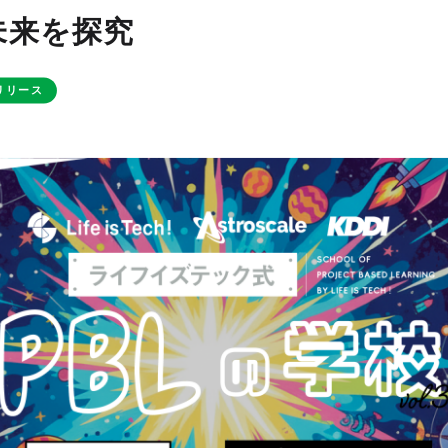
未来を探究
リリース